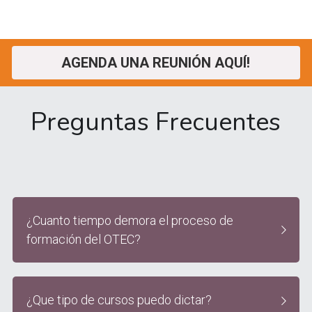
AGENDA UNA REUNIÓN AQUÍ!
Preguntas Frecuentes
¿Cuanto tiempo demora el proceso de 
formación del OTEC?
¿Que tipo de cursos puedo dictar?