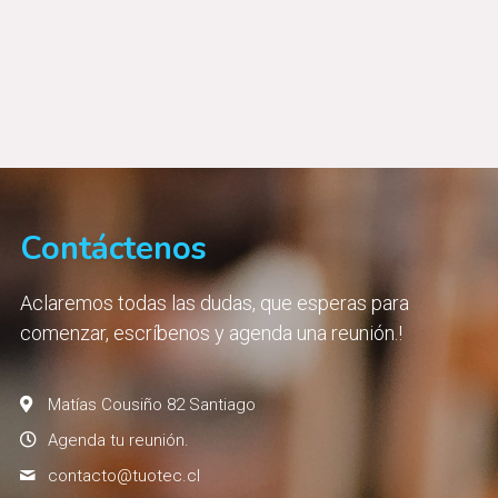
Contáctenos
Aclaremos todas las dudas, que esperas para 
comenzar, escríbenos y agenda una reunión.!
Matías Cousiño 82 Santiago
Agenda tu reunión.
contacto@
tuotec.cl