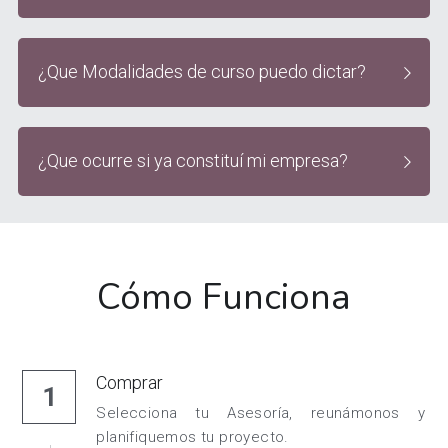
¿Que Modalidades de curso puedo dictar?
¿Que ocurre si ya constituí mi empresa?
Cómo Funciona
Comprar
1
Selecciona tu Asesoría, reunámonos y 
planifiquemos tu proyecto.