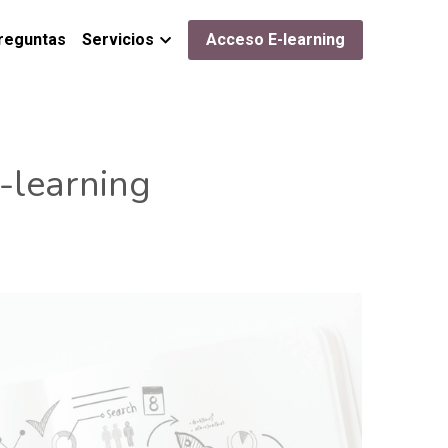
reguntas
Servicios
Acceso E-learning
-learning