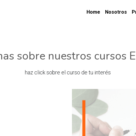
Home
Nosotros
P
as sobre nuestros cursos E
haz click sobre el curso de tu interés