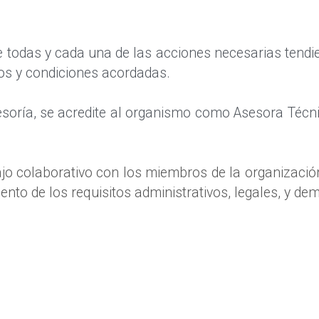
e todas y cada una de las acciones necesarias tendie
os y condiciones acordadas.
soría, se acredite al organismo como Asesora Técni
jo colaborativo con los miembros de la organización
nto de los requisitos administrativos, legales, y de