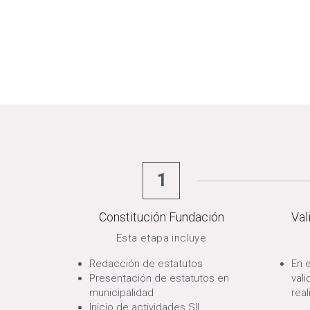
1
Constitución Fundación
Val
Esta etapa incluye
Redacción de estatutos
En 
Presentación de estatutos en 
vali
municipalidad
real
Inicio de actividades SII