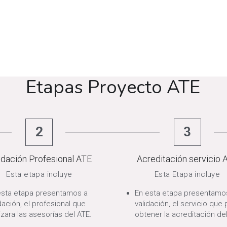
Etapas Proyecto ATE
2
3
idación Profesional ATE
Acreditación servicio 
Esta etapa incluye
Esta Etapa incluye
esta etapa presentamos a 
En esta etapa presentamos
dación, el profesional que 
validación, el servicio que p
izara las asesorías del ATE.
obtener la acreditación del