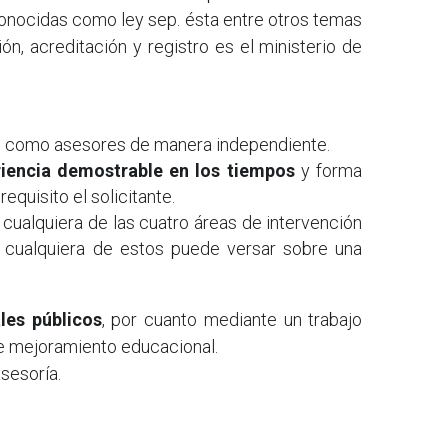
conocidas como ley sep. ésta entre otros temas 
n, acreditación y registro es el ministerio de 
n como asesores de manera independiente.
riencia demostrable en los tiempos
 y forma 
quisito el solicitante.
a cualquiera de las cuatro áreas de intervención 
n cualquiera de estos puede versar sobre una 
les públicos
, por cuanto mediante un trabajo 
de mejoramiento educacional.
sesoría.