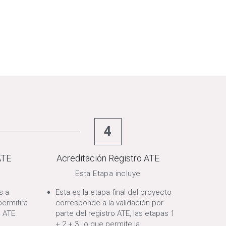
4
ATE
Acreditación Registro ATE
Esta Etapa incluye
 a 
Esta es la etapa final del proyecto 
ermitirá 
corresponde a la validación por 
 ATE.
parte del registro ATE, las etapas 1 
+ 2 + 3, lo que permite la 