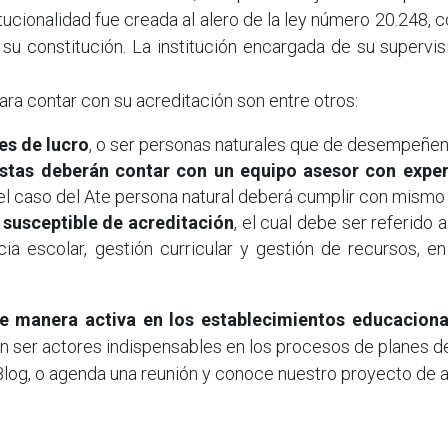
ucionalidad fue creada al alero de la ley número 20.248, 
su constitución. La institución encargada de su supervisió
ara contar con su acreditación son entre otros:
es de lucro
, o ser personas naturales que de desempeñe
 estas deberán contar con un equipo asesor con expe
el caso del Ate persona natural deberá cumplir con mismo re
susceptible de acreditación
, el cual debe ser referido 
cia escolar, gestión curricular y gestión de recursos, e
e manera activa en los establecimientos educaciona
ltan ser actores indispensables en los procesos de planes 
log, o agenda una reunión y conoce nuestro proyecto de a