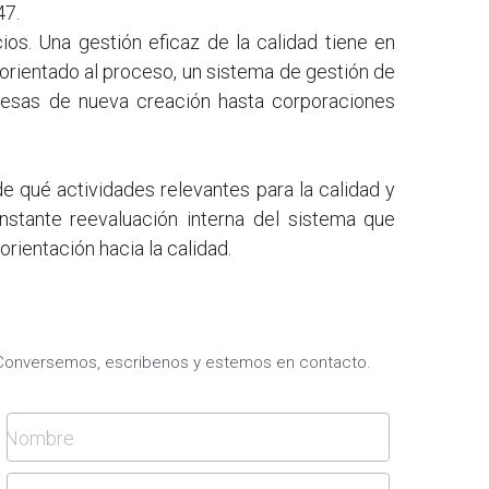
47.
os. Una gestión eficaz de la calidad tiene en 
rientado al proceso, un sistema de gestión de 
esas de nueva creación hasta corporaciones 
 qué actividades relevantes para la calidad y 
stante reevaluación interna del sistema que 
rientación hacia la calidad.
Conversemos, escribenos y estemos en contacto.
Nombre