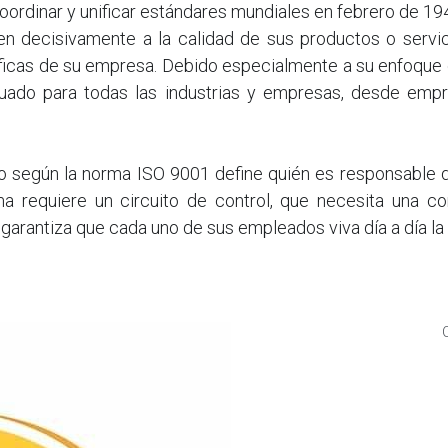
oordinar y unificar estándares mundiales en febrero de 19
yen decisivamente a la calidad de sus productos o servici
icas de su empresa. Debido especialmente a su enfoque o
uado para todas las industrias y empresas, desde empr
do según la norma ISO 9001 define quién es responsable de
 requiere un circuito de control, que necesita una con
rantiza que cada uno de sus empleados viva día a día la o