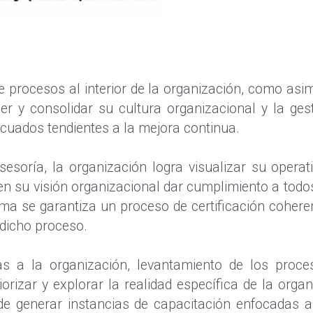
e procesos al interior de la organización, como asim
er y consolidar su cultura organizacional y la gest
cuados tendientes a la mejora continua.
oría, la organización logra visualizar su operativ
en su visión organizacional dar cumplimiento a todos
a se garantiza un proceso de certificación coherent
 dicho proceso.
as a la organización, levantamiento de los proce
iorizar y explorar la realidad específica de la orga
 de generar instancias de capacitación enfocadas a