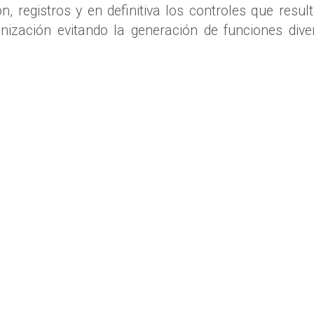
 registros y en definitiva los controles que resul
anización evitando la generación de funciones dive