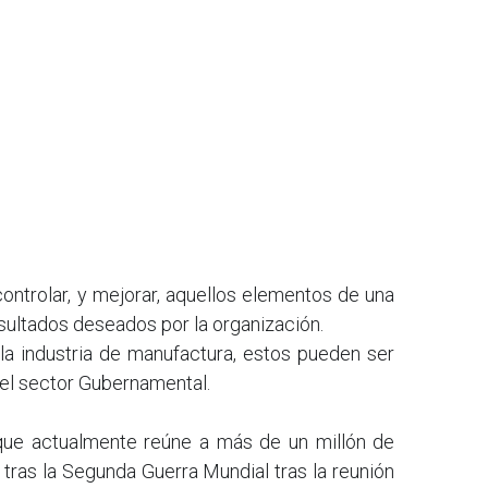
controlar, y mejorar, aquellos elementos de una 
resultados deseados por la organización.
la industria de manufactura, estos pueden ser 
 el sector Gubernamental.
que actualmente reúne a más de un millón de 
as la Segunda Guerra Mundial tras la reunión 