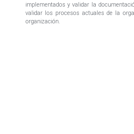
implementados y validar la documentación,
validar los procesos actuales de la org
organización.