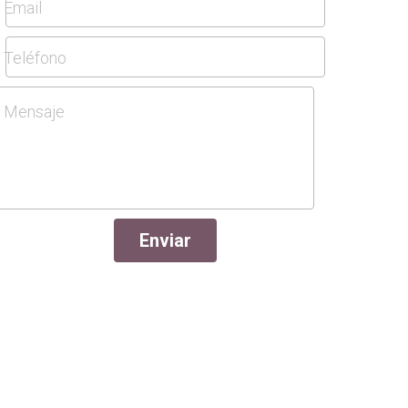
Email
Teléfono
Mensaje
Enviar