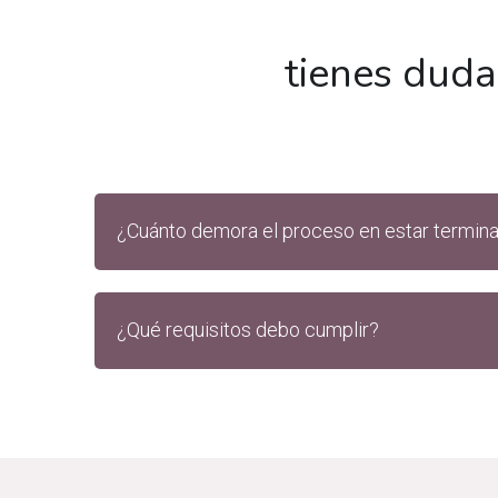
tienes duda
¿Cuánto demora el proceso en estar termin
¿Qué requisitos debo cumplir?